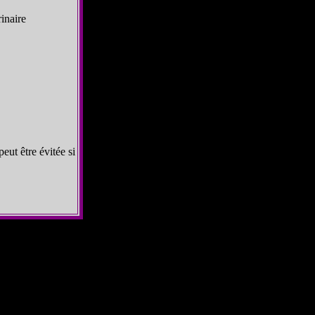
inaire
ut être évitée si